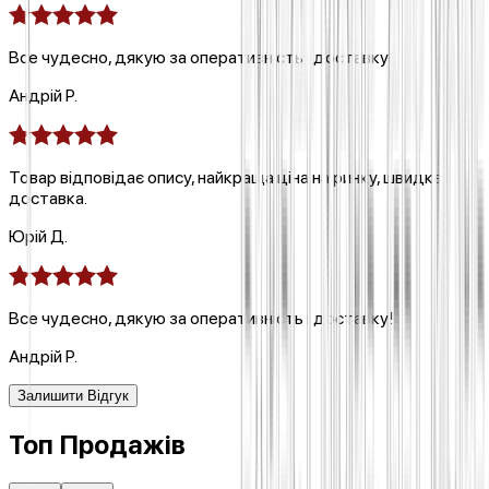
Все чудесно, дякую за оперативність і доставку!
Андрій Р.
Товар відповідає опису, найкраща ціна на ринку, швидка
доставка.
Юрій Д.
Все чудесно, дякую за оперативність і доставку!
Андрій Р.
Залишити Відгук
Топ Продажів