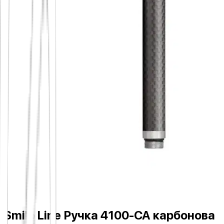
Smile Line Ручка 4100-CA карбонова