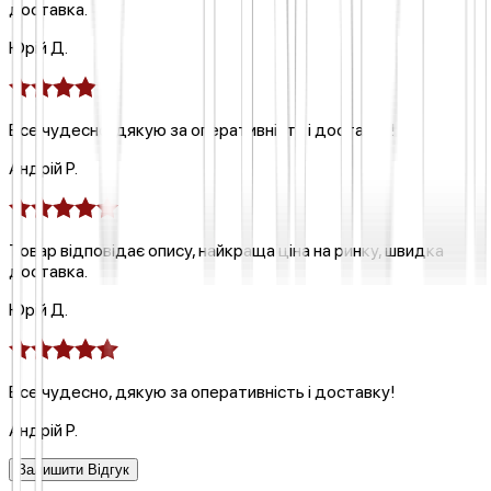
доставка.
Юрій Д.
Все чудесно, дякую за оперативність і доставку!
Андрій Р.
Товар відповідає опису, найкраща ціна на ринку, швидка
доставка.
Юрій Д.
Все чудесно, дякую за оперативність і доставку!
Андрій Р.
Залишити Відгук