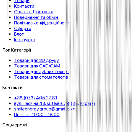
Товари
Контакти
Оплата і Доставка
Повернення та обмін
Політика конфіденційності
Оферта
Блог
Інструкції
Топ Категорії
Товари для 3D друку
Товари для CAD/CAM
Товари для зубних техніків
Товари для стоматологів
Контакти
+38 (073) 405 27 81
вул. Пасічна 43, м. Львів 79038, Україна
smileenergy.group@gmail.com
Пн – Пт : 10:00 – 18:00
Соцмережі