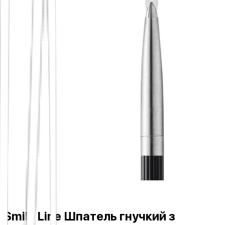
Smile Line Шпатель гнучкий з