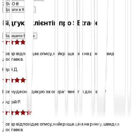
2 940 ₴
Додати в Кошик
Відгуки клієнтів про
SEtrade
Залишити Відгук
Товар відповідає опису, найкраща ціна на ринку, швидка
доставка.
Юрій Д.
Все чудесно, дякую за оперативність і доставку!
Андрій Р.
Товар відповідає опису, найкраща ціна на ринку, швидка
доставка.