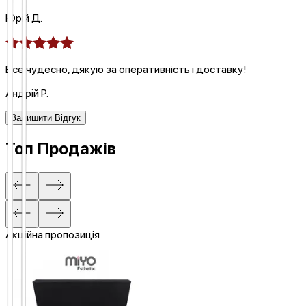
Юрій Д.
Все чудесно, дякую за оперативність і доставку!
Андрій Р.
Залишити Відгук
Топ Продажів
Акційна пропозиція