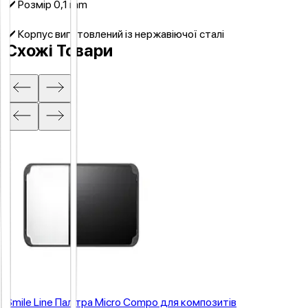
✔️ Розмір 0,1 mm
✔️ Корпус виготовлений із нержавіючої сталі
Схожі Товари
Smile Line Палітра Micro Compo для композитів