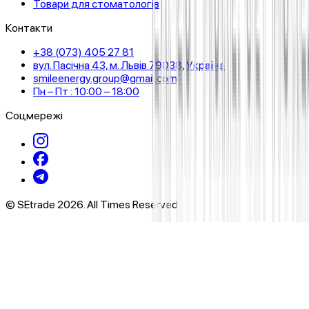
Товари для стоматологів
Контакти
+38 (073) 405 27 81
вул. Пасічна 43, м. Львів 79038, Україна
smileenergy.group@gmail.com
Пн – Пт : 10:00 – 18:00
Соцмережі
© SEtrade 2026. All Times Reserved